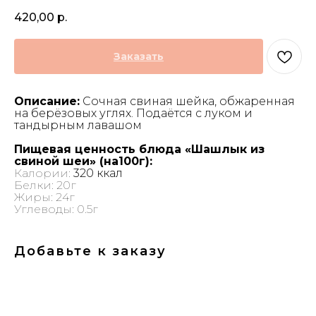
420,00
р.
Заказать
Описание:
Сочная свиная шейка, обжаренная
на берёзовых углях. Подаётся с луком и
тандырным лавашом
Пищевая ценность блюда «Шашлык из
свиной шеи» (на100г):
Калории:
320 ккал
Белки: 20г
Жиры: 24г
Углеводы: 0.5г
Добавьте к заказу